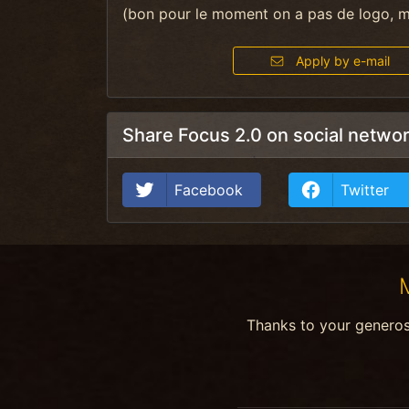
(bon pour le moment on a pas de logo, ma
Apply by e-mail
Share Focus 2.0 on social netwo
Facebook
Twitter
Thanks to your genero