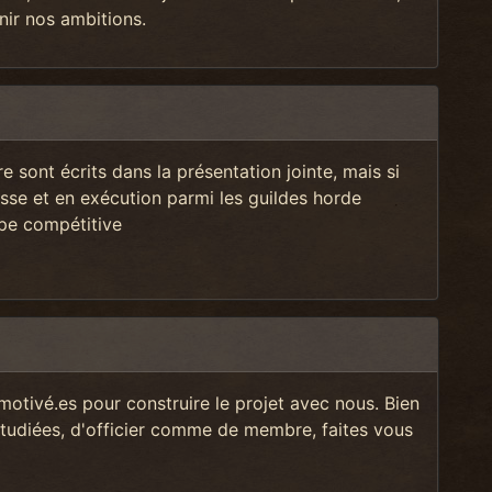
ir nos ambitions.
e sont écrits dans la présentation jointe, mais si
sse et en exécution parmi les guildes horde
ipe
compétitive
otivé.es pour construire le projet avec nous. Bien
étudiées, d'officier comme de membre, faites vous