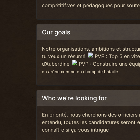
compétitif.ves et pédagogues
pour souten
Our goals
Notre organisations, ambitions et structur
tu veux un résumé:
PVE :
Top 5
en vite
d’Auberdine.
PVP : Construire une équ
en arène comme en champ de bataille.
Who we’re looking for
En priorité,
nous cherchons des officiers m
entendu, toutes les candidatures seront 
connaître si ça vous intrigue