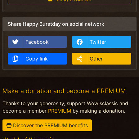
Share Happy Burstday on social network
Facebook
Twitter
Copy link
Other
Make a donation and become a PREMIUM
Thanks to your generosity, support Wowisclassic and
become a member
PREMIUM
by making a donation.
Discover the PREMIUM benefits