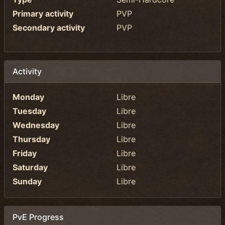
Primary activity
PVP
Secondary activity
PVP
Activity
Monday
Libre
Tuesday
Libre
Wednesday
Libre
Thursday
Libre
Friday
Libre
Saturday
Libre
Sunday
Libre
PvE Progress