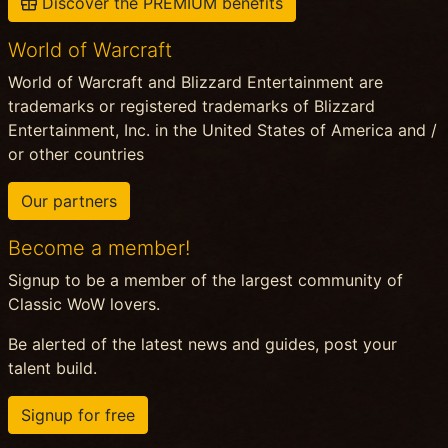
Discover the PREMIUM benefits
World of Warcraft
World of Warcraft and Blizzard Entertainment are
trademarks or registered trademarks of Blizzard
Entertainment, Inc. in the United States of America and /
or other countries
Our partners
Become a member!
Signup to be a member of the largest community of
Classic WoW lovers.
Be alerted of the latest news and guides, post your
talent build.
Signup for free