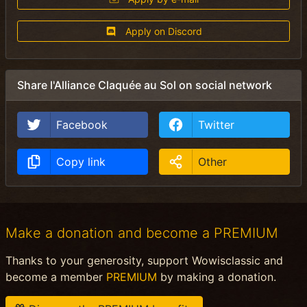
Apply on Discord
Share l'Alliance Claquée au Sol on social network
Facebook
Twitter
Copy link
Other
Make a donation and become a PREMIUM
Thanks to your generosity, support Wowisclassic and
become a member
PREMIUM
by making a donation.