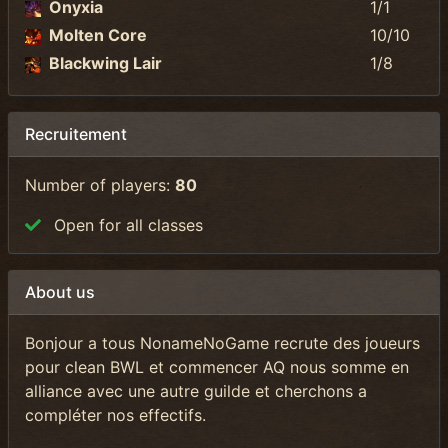
Onyxia
1/1
Molten Core
10/10
Blackwing Lair
1/8
Recruitement
Number of players:
80
Open for all classes
About us
Bonjour a tous NonameNoGame recrute des joueurs
pour clean BWL et commencer AQ nous somme en
alliance avec une autre guilde et cherchons a
compléter nos effectifs.