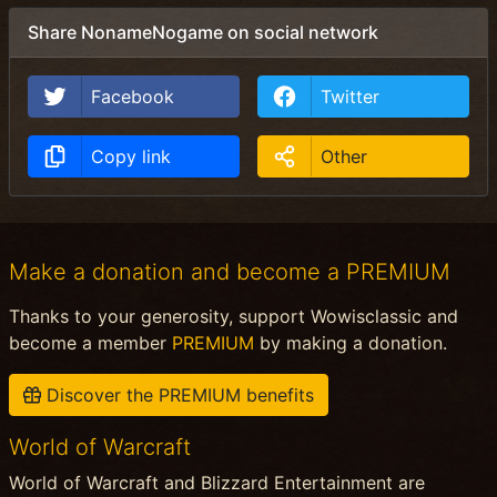
Share NonameNogame on social network
Facebook
Twitter
Copy link
Other
Make a donation and become a PREMIUM
Thanks to your generosity, support Wowisclassic and
become a member
PREMIUM
by making a donation.
Discover the PREMIUM benefits
World of Warcraft
World of Warcraft and Blizzard Entertainment are