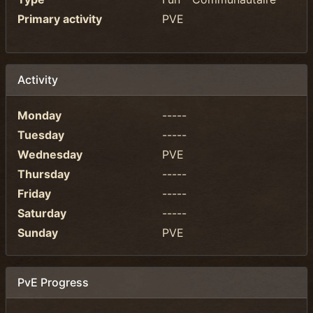
Primary activity
PVE
Activity
Monday
-----
Tuesday
-----
Wednesday
PVE
Thursday
-----
Friday
-----
Saturday
-----
Sunday
PVE
PvE Progress