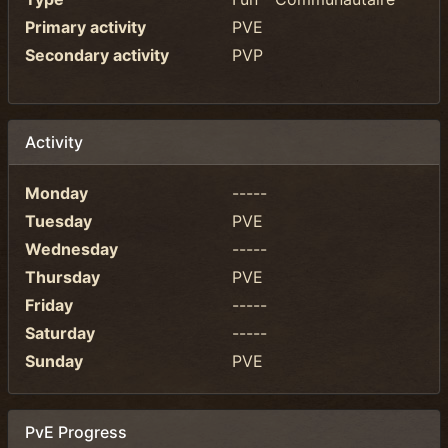
Primary activity
PVE
Secondary activity
PVP
Activity
Monday
-----
Tuesday
PVE
Wednesday
-----
Thursday
PVE
Friday
-----
Saturday
-----
Sunday
PVE
PvE Progress