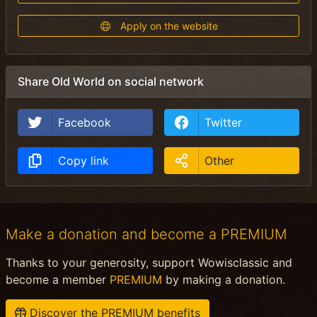
Apply on the website
Share Old World on social network
Facebook
Twitter
Copy link
Other
Make a donation and become a PREMIUM
Thanks to your generosity, support Wowisclassic and
become a member
PREMIUM
by making a donation.
Discover the PREMIUM benefits