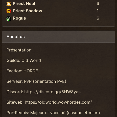
Priest Heal
6
Priest Shadow
1
Rogue
6
About us
Présentation:
Guilde: Old World
Faction: HORDE
Serveur: PvP (orientation PvE)
Discord: https://discord.gg/5HW8yas
Siteweb: https://oldworld.wowhordes.com/
Pré-Requis: Majeur et vacciné (casque et micro