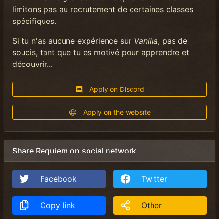
limitons pas au recrutement de certaines classes
spécifiques.
Si tu n'as aucune expérience sur
Vanill
a
, pas de
soucis, tant que tu es motivé pour apprendre et
découvrir...
Apply on Discord
Apply on the website
Share Requiem on social network
Facebook
Twitter
Copy link
Other