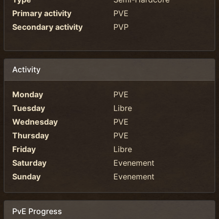
Primary activity
PVE
Secondary activity
PVP
Activity
Monday
PVE
Tuesday
Libre
Wednesday
PVE
Thursday
PVE
Friday
Libre
Saturday
Evenement
Sunday
Evenement
PvE Progress