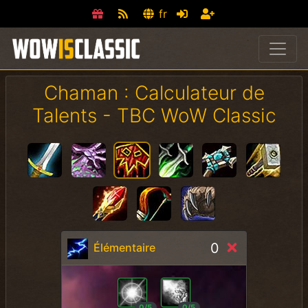
fr
Chaman : Calculateur de
Talents - TBC WoW Classic
0
Élémentaire
0/5
0/5