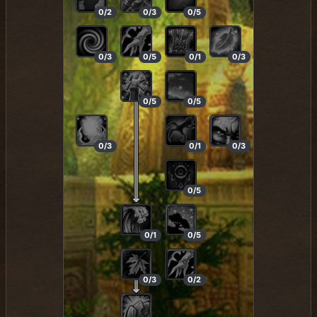
0/2
0/3
0/5
0/3
0/5
0/1
0/3
0/5
0/5
0/3
0/1
0/3
0/5
0/1
0/5
0/3
0/2