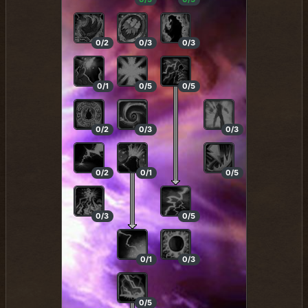
0/2
0/3
0/3
0/1
0/5
0/5
0/2
0/3
0/3
0/2
0/1
0/5
0/3
0/5
0/1
0/3
0/5