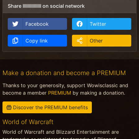
Share IIIIIIIIIIIIIII on social network
Facebook
Twitter
Copy link
Other
Make a donation and become a PREMIUM
Thanks to your generosity, support Wowisclassic and
become a member
PREMIUM
by making a donation.
Discover the PREMIUM benefits
World of Warcraft
World of Warcraft and Blizzard Entertainment are