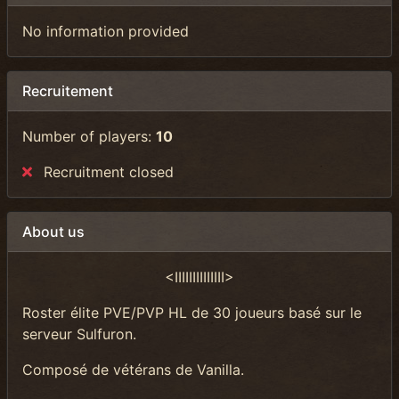
No information provided
Recruitement
Number of players:
10
Recruitment closed
About us
<IIIIIIIIIIIIII>
Roster élite PVE/PVP HL de 30 joueurs basé sur le
serveur Sulfuron.
Composé de vétérans de Vanilla.