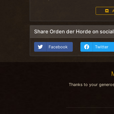
A
Share Orden der Horde on socia
Facebook
Twitter
Thanks to your genero