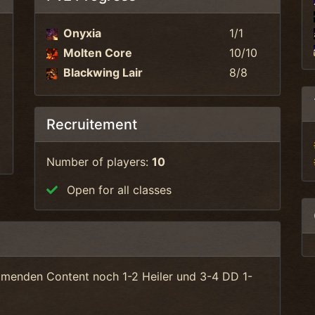
Onyxia
1/1
Molten Core
10/10
Blackwing Lair
8/8
Recruitement
Number of players:
10
Open for all classes
mmenden Content noch 1-2 Heiler und 3-4 DD 1-