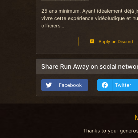
25 ans minimum. Ayant idéalement déjà j
vivre cette expérience vidéoludique et hu
officiers...
Apply on Discord
Share Run Away on social netwo
Facebook
Twitter
Thanks to your genero