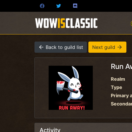
Back to guild list
Next guild
Run 
Realm
Type
Primary a
Secondary
Activity