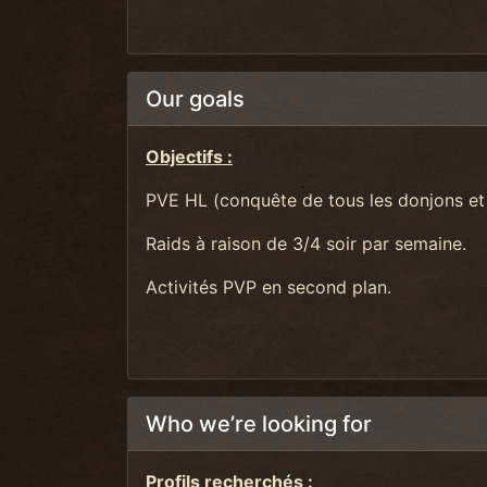
Our goals
Objectifs :
PVE HL (conquête de tous les donjons et
Raids à raison de 3/4 soir par semaine.
Activités PVP en second plan.
Who we’re looking for
Profils recherchés :