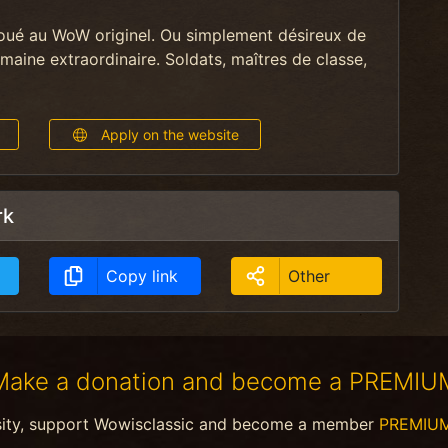
oué au WoW originel. Ou simplement désireux de
maine extraordinaire. Soldats, maîtres de classe,
Apply on the website
rk
Copy link
Other
Make a donation and become a PREMIU
sity, support Wowisclassic and become a member
PREMIU